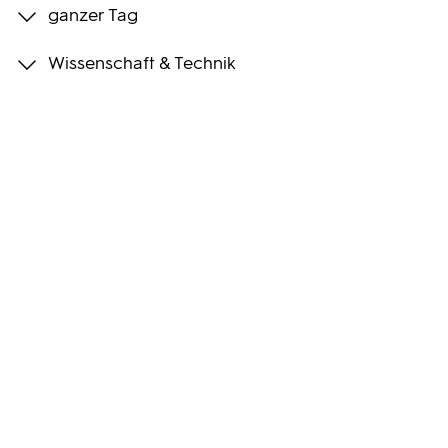
ganzer Tag
Programmwochen
Wissenschaft & Technik
3sat