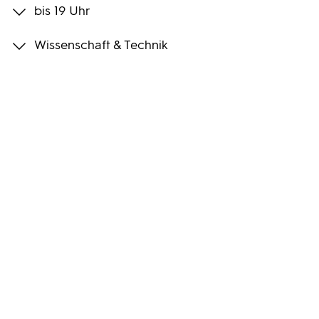
bis 19 Uhr
Programmwochen
Wissenschaft & Technik
3sat