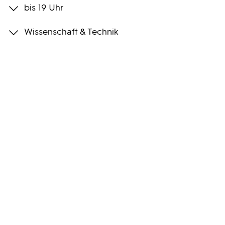
bis 19 Uhr
Programmwochen
Wissenschaft & Technik
3sat