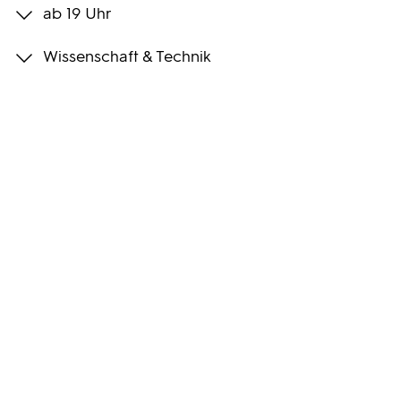
ab 19 Uhr
Programmwochen
Wissenschaft & Technik
3sat