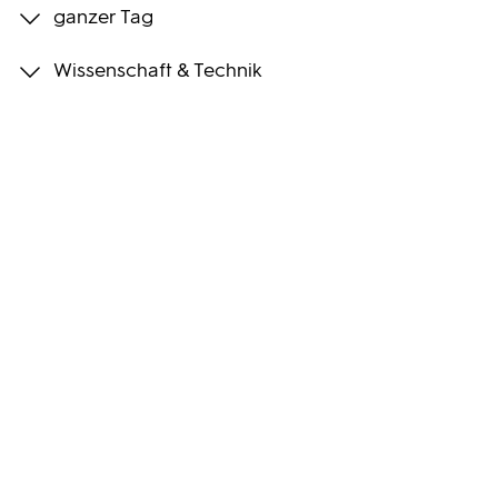
ganzer Tag
Programmwochen
Wissenschaft & Technik
3sat