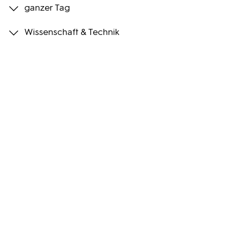
ganzer Tag
Programmwochen
Wissenschaft & Technik
3sat