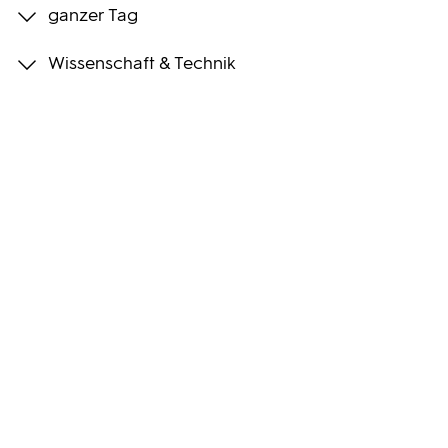
ganzer Tag
Programmwochen
Wissenschaft & Technik
3sat