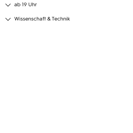
ab 19 Uhr
Programmwochen
Wissenschaft & Technik
3sat