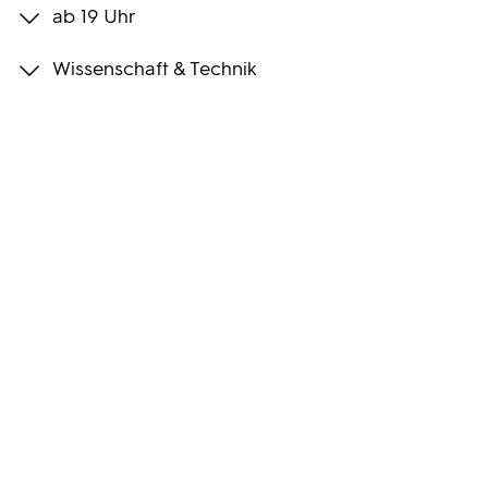
ab 19 Uhr
Programmwochen
Wissenschaft & Technik
3sat