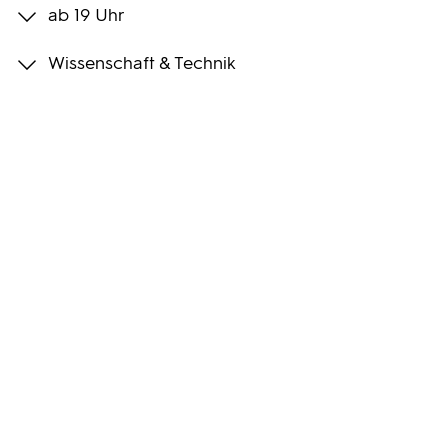
ab 19 Uhr
Programmwochen
Wissenschaft & Technik
3sat