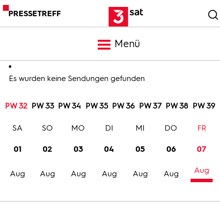
PRESSETREFF
Menü
Meldungen
Es wurden keine Sendungen gefunden
PW 32
PW 33
PW 34
PW 35
PW 36
PW 37
PW 38
PW 39
Programm
SA
SO
MO
DI
MI
DO
FR
Mediathek
01
02
03
04
05
06
07
Aug
Trailer
Aug
Aug
Aug
Aug
Aug
Aug
Bilder