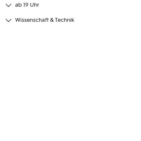
ab 19 Uhr
Programmwochen
Wissenschaft & Technik
3sat