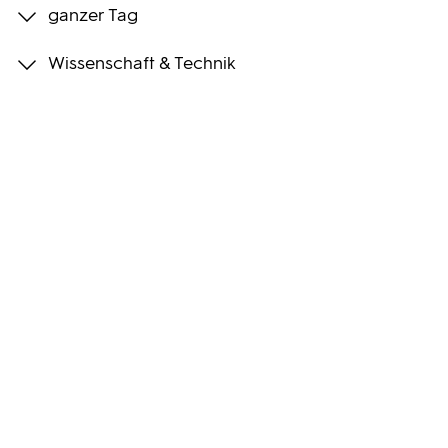
ganzer Tag
Programmwochen
Wissenschaft & Technik
3sat