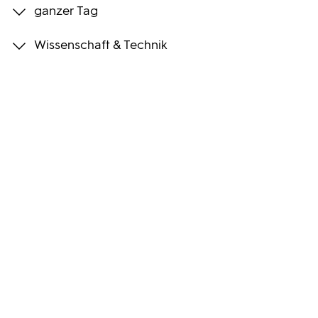
ganzer Tag
Programmwochen
Wissenschaft & Technik
3sat