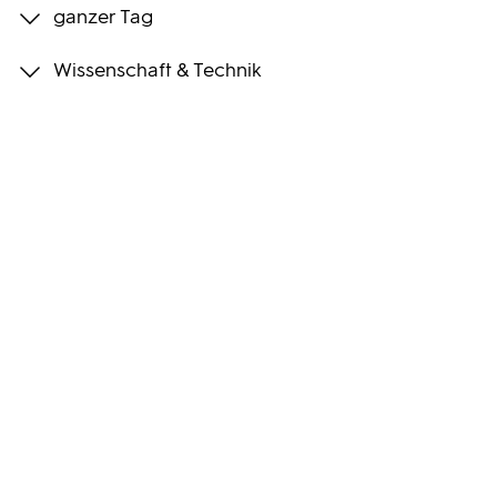
ganzer Tag
Programmwochen
Wissenschaft & Technik
3sat