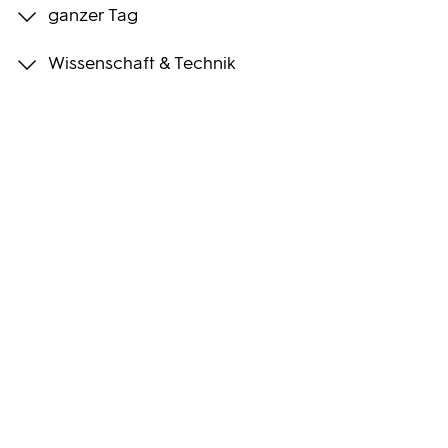
ganzer Tag
Programmwochen
Wissenschaft & Technik
3sat