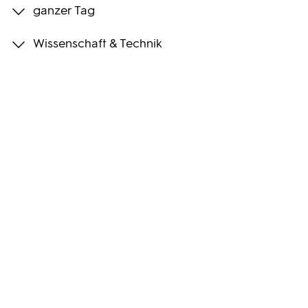
ganzer Tag
Programmwochen
Wissenschaft & Technik
3sat