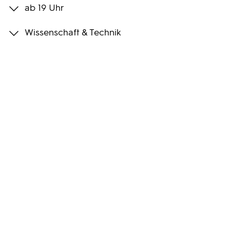
ab 19 Uhr
Programmwochen
Wissenschaft & Technik
3sat