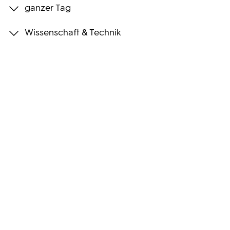
ganzer Tag
Programmwochen
Wissenschaft & Technik
3sat