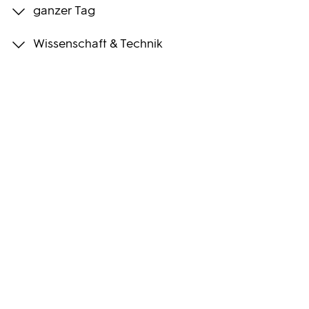
ganzer Tag
Programmwochen
Wissenschaft & Technik
3sat