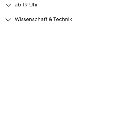
ab 19 Uhr
Programmwochen
Wissenschaft & Technik
3sat