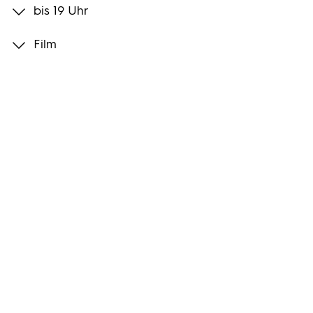
bis 19 Uhr
Programmwochen
Film
3sat