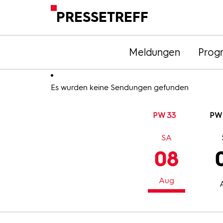
PRESSETREFF
Meldungen
Prog
Es wurden keine Sendungen gefunden
PW 33
PW
SA
08
Aug