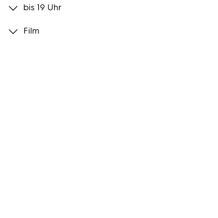
bis 19 Uhr
Programmwochen
Film
3sat