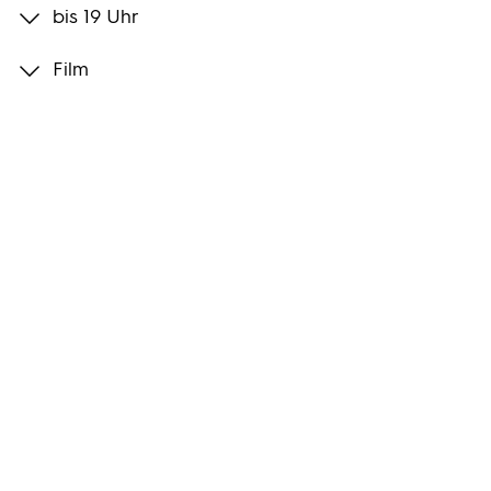
bis 19 Uhr
Programmwochen
Film
3sat