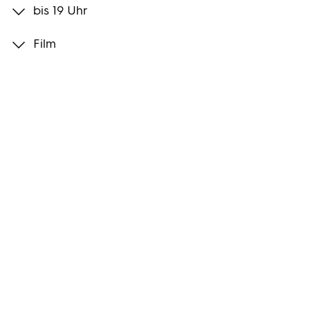
bis 19 Uhr
Programmwochen
Film
3sat