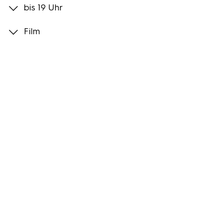
bis 19 Uhr
Programmwochen
Film
3sat