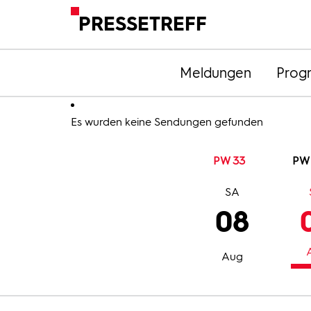
PRESSETREFF
Meldungen
Prog
Es wurden keine Sendungen gefunden
PW 33
PW
SA
08
Aug