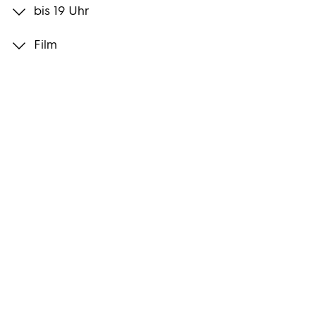
bis 19 Uhr
Programmwochen
Film
3sat