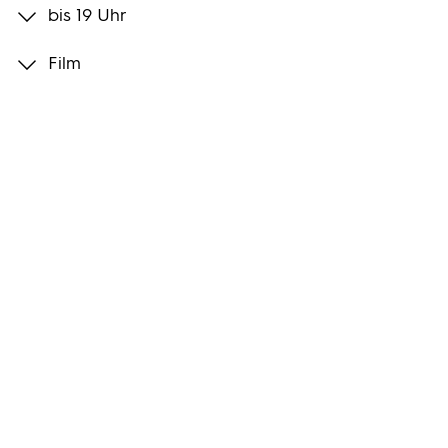
bis 19 Uhr
Programmwochen
Film
3sat