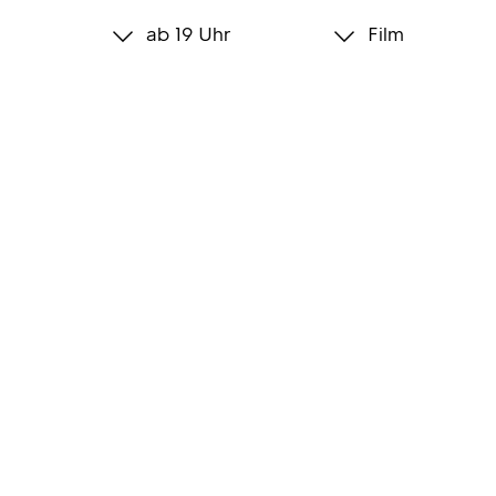
ab 19 Uhr
Film