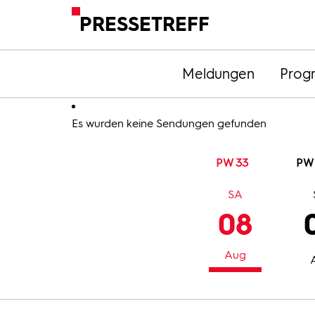
PRESSETREFF
Meldungen
Prog
Es wurden keine Sendungen gefunden
PW 33
PW
SA
08
Aug