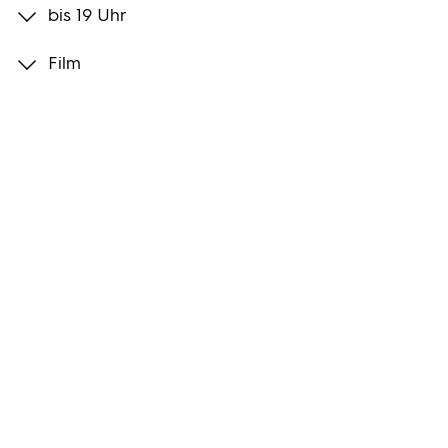
bis 19 Uhr
Programmwochen
Film
3sat