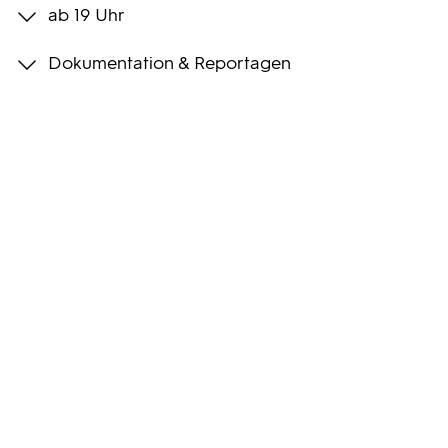
ab 19 Uhr
Programmwochen
Dokumentation & Reportagen
3sat