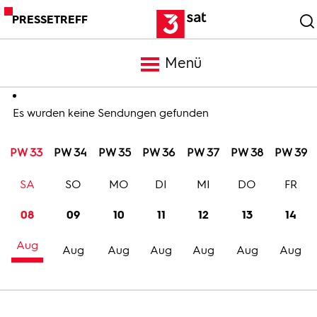
PRESSETREFF
Menü
Meldungen
Es wurden keine Sendungen gefunden
PW 33
PW 34
PW 35
PW 36
PW 37
PW 38
PW 39
Programm
SA
SO
MO
DI
MI
DO
FR
Mediathek
08
09
10
11
12
13
14
Aug
Trailer
Aug
Aug
Aug
Aug
Aug
Aug
Bilder