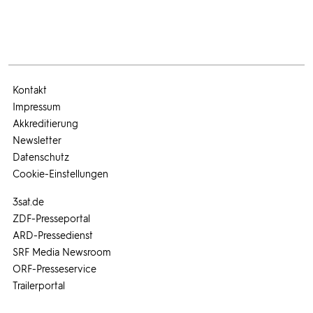
Kontakt
Impressum
Akkreditierung
Newsletter
Datenschutz
Cookie-Einstellungen
3sat.de
ZDF-Presseportal
ARD-Pressedienst
SRF Media Newsroom
ORF-Presseservice
Trailerportal