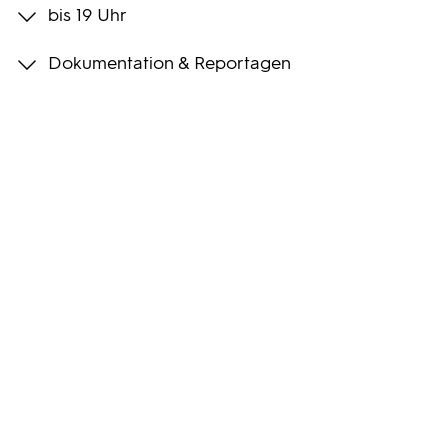
bis 19 Uhr
Programmwochen
Dokumentation & Reportagen
3sat