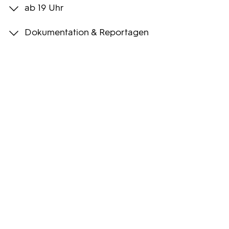
ab 19 Uhr
Programmwochen
Dokumentation & Reportagen
3sat