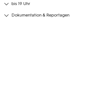
bis 19 Uhr
Programmwochen
Dokumentation & Reportagen
3sat