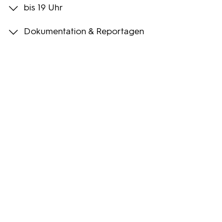
bis 19 Uhr
Programmwochen
Dokumentation & Reportagen
3sat