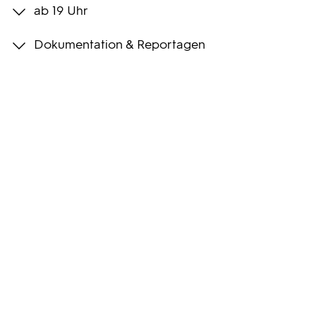
ab 19 Uhr
Programmwochen
Dokumentation & Reportagen
3sat