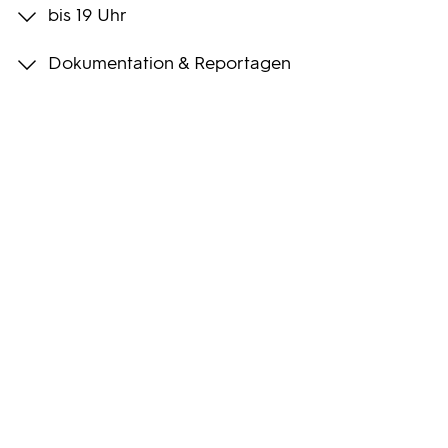
bis 19 Uhr
Programmwochen
Dokumentation & Reportagen
3sat