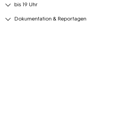
bis 19 Uhr
Programmwochen
Dokumentation & Reportagen
3sat