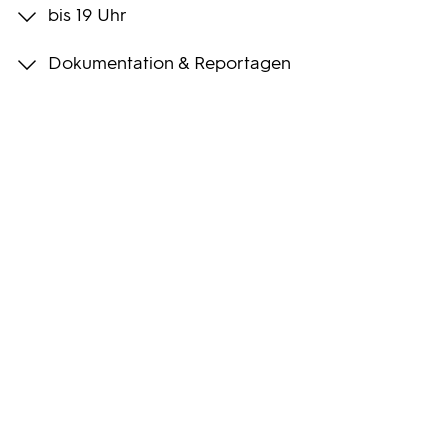
bis 19 Uhr
Programmwochen
Dokumentation & Reportagen
3sat