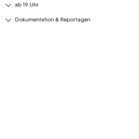
ab 19 Uhr
Programmwochen
Dokumentation & Reportagen
3sat