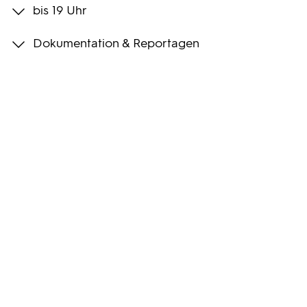
bis 19 Uhr
Programmwochen
Dokumentation & Reportagen
3sat