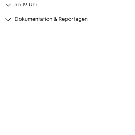
ab 19 Uhr
Programmwochen
Dokumentation & Reportagen
3sat