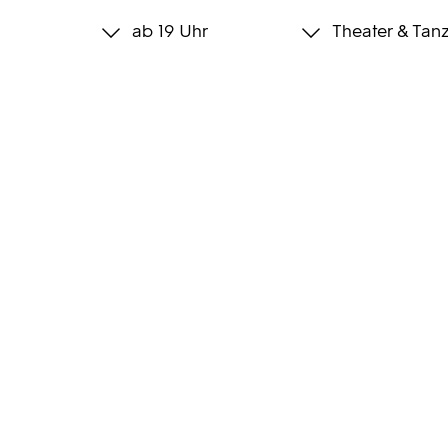
ab 19 Uhr
Theater & Tan