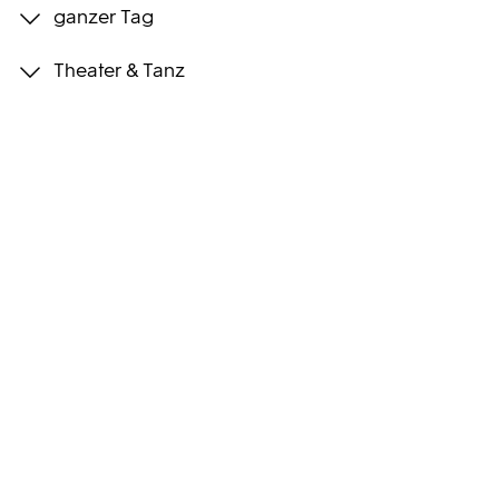
ganzer Tag
Programmwochen
Theater & Tanz
3sat