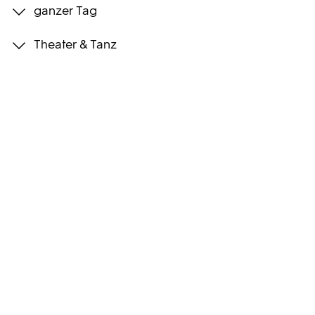
ganzer Tag
Programmwochen
Theater & Tanz
3sat