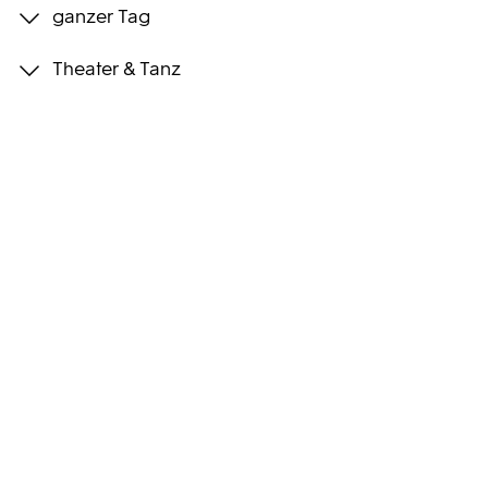
ganzer Tag
Programmwochen
Theater & Tanz
3sat