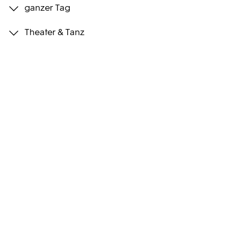
ganzer Tag
Programmwochen
Theater & Tanz
3sat