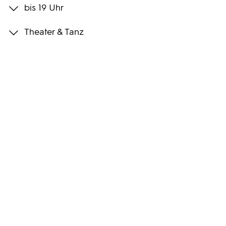
bis 19 Uhr
Programmwochen
Theater & Tanz
3sat